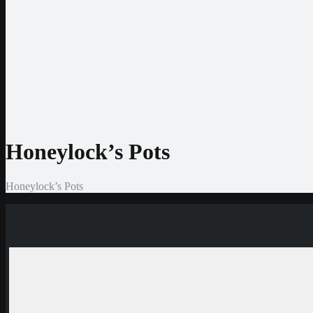
Aus
Honeylock’s Pots
Honeylock’s Pots
Sicher dir einen 100% Bonus bi