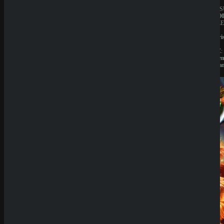
JAHRESUMSATZ:
JAHRES
1.000.000€
1.000.00
BESITZER:
BESITZE
Liernin
Liernin
Enterprises
Enterpri
LTD
LTD
LIZENZ:
LIZENZ:
Komoren
Komore
(Anjouan)
(Anjoua
Neueste
Beiträge
Casino
Prestige
Zahlungs
methoden
Analyse
SpinEmpir
e Casino
Review