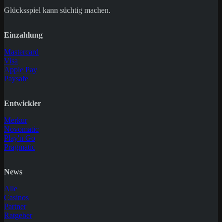
Glücksspiel kann süchtig machen.
Einzahlung
Mastercard
Visa
Apple Pay
Paysafe
Entwickler
Merkur
Novomatic
Play'n Go
Pragmatic
News
Alle
Casinos
Partner
Ratgeber