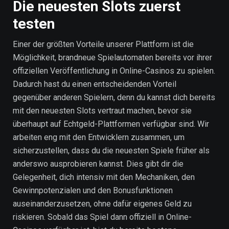
Die neuesten Slots zuerst
testen
Einer der größten Vorteile unserer Plattform ist die
Möglichkeit, brandneue Spielautomaten bereits vor ihrer
offiziellen Veröffentlichung in Online-Casinos zu spielen.
Dadurch hast du einen entscheidenden Vorteil
gegenüber anderen Spielern, denn du kannst dich bereits
mit den neuesten Slots vertraut machen, bevor sie
überhaupt auf Echtgeld-Plattformen verfügbar sind. Wir
arbeiten eng mit den Entwicklern zusammen, um
sicherzustellen, dass du die neuesten Spiele früher als
anderswo ausprobieren kannst. Dies gibt dir die
Gelegenheit, dich intensiv mit den Mechaniken, den
Gewinnpotenzialen und den Bonusfunktionen
auseinanderzusetzen, ohne dafür eigenes Geld zu
riskieren. Sobald das Spiel dann offiziell in Online-