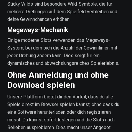
Sticky Wilds sind besondere Wild-Symbole, die für
mehrere Drehungen auf dem Spielfeld verbleiben und
deine Gewinnchancen erhöhen.
Megaways-Mechanik
Einige moderne Slots verwenden das Megaways-
System, bei dem sich die Anzahl der Gewinnlinien mit
jeder Drehung ändern kann. Dies sorgt für ein
dynamisches und abwechslungsreiches Spielerlebnis.
Ohne Anmeldung und ohne
Download spielen
Unsere Plattform bietet dir den Vorteil, dass du alle
Spiele direkt im Browser spielen kannst, ohne dass du
eine Software herunterladen oder dich registrieren
musst. Du kannst sofort loslegen und die Slots nach
Belieben ausprobieren. Dies macht unser Angebot