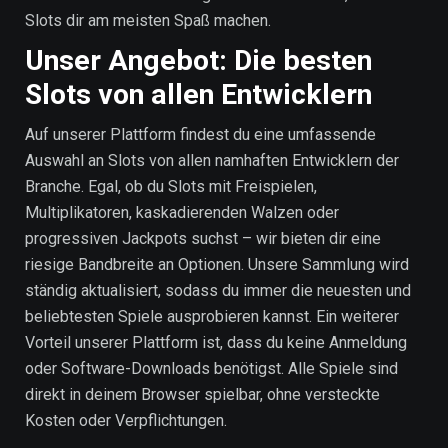
Slots dir am meisten Spaß machen.
Unser Angebot: Die besten
Slots von allen Entwicklern
Auf unserer Plattform findest du eine umfassende
Auswahl an Slots von allen namhaften Entwicklern der
Branche. Egal, ob du Slots mit Freispielen,
Multiplikatoren, kaskadierenden Walzen oder
progressiven Jackpots suchst – wir bieten dir eine
riesige Bandbreite an Optionen. Unsere Sammlung wird
ständig aktualisiert, sodass du immer die neuesten und
beliebtesten Spiele ausprobieren kannst. Ein weiterer
Vorteil unserer Plattform ist, dass du keine Anmeldung
oder Software-Downloads benötigst. Alle Spiele sind
direkt in deinem Browser spielbar, ohne versteckte
Kosten oder Verpflichtungen.