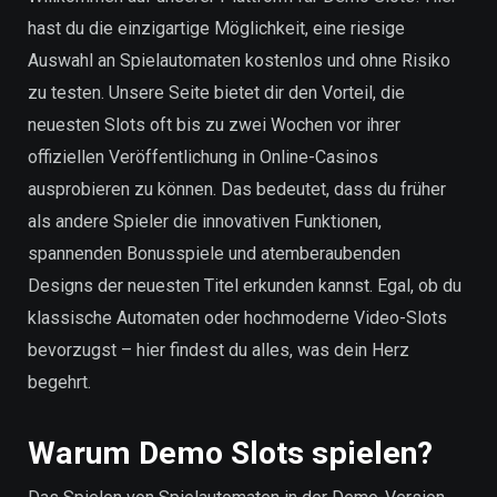
hast du die einzigartige Möglichkeit, eine riesige
Auswahl an Spielautomaten kostenlos und ohne Risiko
zu testen. Unsere Seite bietet dir den Vorteil, die
neuesten Slots oft bis zu zwei Wochen vor ihrer
offiziellen Veröffentlichung in Online-Casinos
ausprobieren zu können. Das bedeutet, dass du früher
als andere Spieler die innovativen Funktionen,
spannenden Bonusspiele und atemberaubenden
Designs der neuesten Titel erkunden kannst. Egal, ob du
klassische Automaten oder hochmoderne Video-Slots
bevorzugst – hier findest du alles, was dein Herz
begehrt.
Warum Demo Slots spielen?