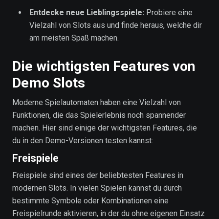
Entdecke neue Lieblingsspiele:
Probiere eine
Vielzahl von Slots aus und finde heraus, welche dir
am meisten Spaß machen.
Die wichtigsten Features von
Demo Slots
Moderne Spielautomaten haben eine Vielzahl von
Funktionen, die das Spielerlebnis noch spannender
machen. Hier sind einige der wichtigsten Features, die
du in den Demo-Versionen testen kannst:
Freispiele
Freispiele sind eines der beliebtesten Features in
modernen Slots. In vielen Spielen kannst du durch
bestimmte Symbole oder Kombinationen eine
Freispielrunde aktivieren, in der du ohne eigenen Einsatz