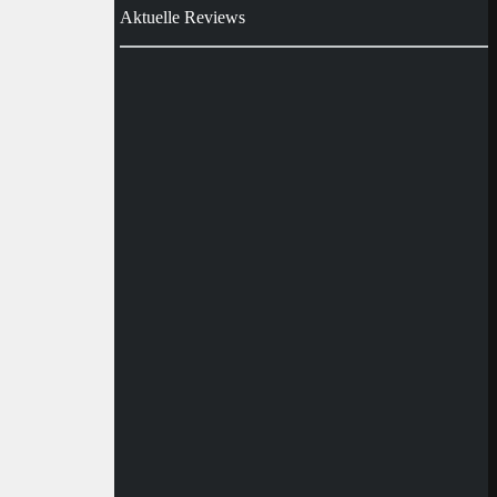
Aktuelle Reviews