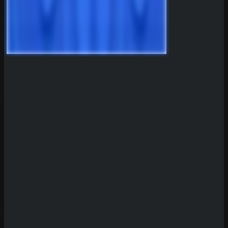
Sicher dir einen 100% Bonus bis 500€ und spiel
Try Our Featured Games