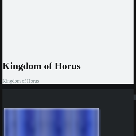
Jeton
CashtoCode
MiFinity
MuchBetter
Auszahlmethoden
Bank Überweisung
MasterCard
Visa
Skrill
Bitcoin
Kingdom of Horus
Kingdom of Horus
Suchen
Rate Game
(
0
Votes)
Neue Casinos