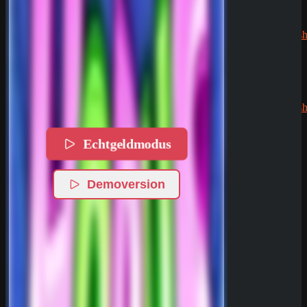
Silizi
zu
CryptoRush
200% bis
zu 2.500€
Robert99
zu
CryptoRush
200% bis
zu 2.500€
Echtgeldmodus
News
Demoversion
Casino Prestige
Zahlungsmethoden
Analyse
18. Mai 2026
SpinEmpire Casino
Review
8. Januar 2026
SpinBetter Casino
Review
22. Dezember