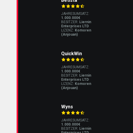
Betista
JAHRESUMSATZ:
1.000.000€
BESITZER:
Liernin
Enterprises LTD
LIZENZ:
Komoren
(Anjouan)
QuickWin
JAHRESUMSATZ:
1.000.000€
BESITZER:
Liernin
Enterprises LTD
LIZENZ:
Komoren
(Anjouan)
Wyns
JAHRESUMSATZ:
1.000.000€
BESITZER:
Liernin
Enterprises LTD