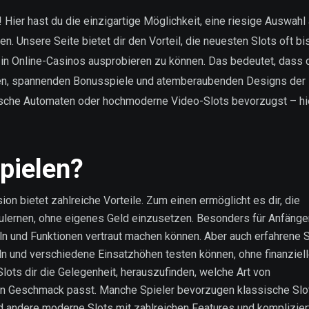
Hier hast du die einzigartige Möglichkeit, eine riesige Auswahl
. Unsere Seite bietet dir den Vorteil, die neuesten Slots oft bi
g in Online-Casinos ausprobieren zu können. Das bedeutet, dass 
ionen, spannenden Bonusspiele und atemberaubenden Designs der
sische Automaten oder hochmoderne Video-Slots bevorzugst – hi
pielen?
n bietet zahlreiche Vorteile. Zum einen ermöglicht es dir, die
ernen, ohne eigenes Geld einzusetzen. Besonders für Anfänger
eln und Funktionen vertraut machen können. Aber auch erfahrene S
eln und verschiedene Einsatzhöhen testen können, ohne finanziel
ots dir die Gelegenheit, herauszufinden, welche Art von
n Geschmack passt. Manche Spieler bevorzugen klassische Slo
andere moderne Slots mit zahlreichen Features und komplizier