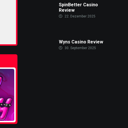
SpinBetter Casino
Review
22. Dezember 2025
Wyns Casino Review
30. September 2025