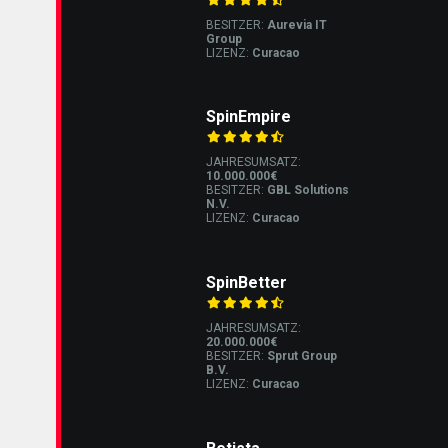
BESITZER:
Aurevia IT
Group
LIZENZ:
Curacao
SpinEmpire
JAHRESUMSATZ:
10.000.000€
BESITZER:
GBL Solutions
N.V.
LIZENZ:
Curacao
SpinBetter
JAHRESUMSATZ:
20.000.000€
BESITZER:
Sprut Group
B.V.
LIZENZ:
Curacao