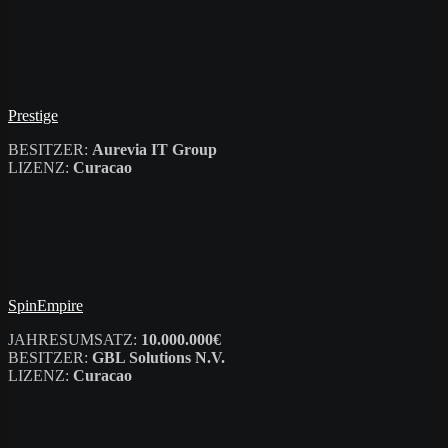
Prestige
BESITZER:
Aurevia IT Group
LIZENZ:
Curacao
SpinEmpire
JAHRESUMSATZ:
10.000.000€
BESITZER:
GBL Solutions N.V.
LIZENZ:
Curacao
SpinBetter
JAHRESUMSATZ:
20.000.000€
BESITZER:
Sprut Group B.V.
LIZENZ:
Curacao