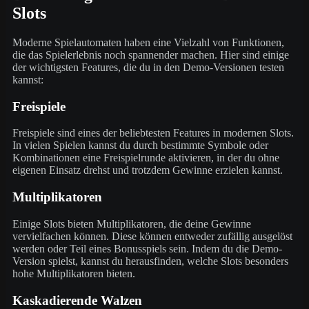
Slots
Moderne Spielautomaten haben eine Vielzahl von Funktionen,
die das Spielerlebnis noch spannender machen. Hier sind einige
der wichtigsten Features, die du in den Demo-Versionen testen
kannst:
Freispiele
Freispiele sind eines der beliebtesten Features in modernen Slots.
In vielen Spielen kannst du durch bestimmte Symbole oder
Kombinationen eine Freispielrunde aktivieren, in der du ohne
eigenen Einsatz drehst und trotzdem Gewinne erzielen kannst.
Multiplikatoren
Einige Slots bieten Multiplikatoren, die deine Gewinne
vervielfachen können. Diese können entweder zufällig ausgelöst
werden oder Teil eines Bonusspiels sein. Indem du die Demo-
Version spielst, kannst du herausfinden, welche Slots besonders
hohe Multiplikatoren bieten.
Kaskadierende Walzen