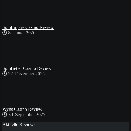
Einzahlung
Mastercard
Visa
Apple Pay
Paysafe
Entwickler
Merkur
Novomatic
Play'n Go
Pragmatic
News
Alle
Casinos
Partner
Ratgeber