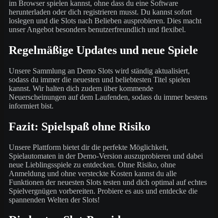
im Browser spielen kannst, ohne dass du eine Software
herunterladen oder dich registrieren musst. Du kannst sofort
loslegen und die Slots nach Belieben ausprobieren. Dies macht
unser Angebot besonders benutzerfreundlich und flexibel.
Regelmäßige Updates und neue Spiele
Unsere Sammlung an Demo Slots wird ständig aktualisiert,
sodass du immer die neuesten und beliebtesten Titel spielen
kannst. Wir halten dich zudem über kommende
Neuerscheinungen auf dem Laufenden, sodass du immer bestens
informiert bist.
Fazit: Spielspaß ohne Risiko
Unsere Plattform bietet dir die perfekte Möglichkeit,
Spielautomaten in der Demo-Version auszuprobieren und dabei
neue Lieblingsspiele zu entdecken. Ohne Risiko, ohne
Anmeldung und ohne versteckte Kosten kannst du alle
Funktionen der neuesten Slots testen und dich optimal auf echtes
Spielvergnügen vorbereiten. Probiere es aus und entdecke die
spannenden Welten der Slots!