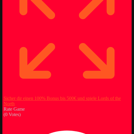
Sicher dir einen 100% Bonus bis 500€ und spiele Lords of the
North
Rate Game
(
0
Votes)