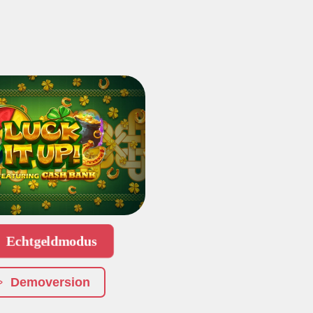
Echtgeldmodus
Demoversion