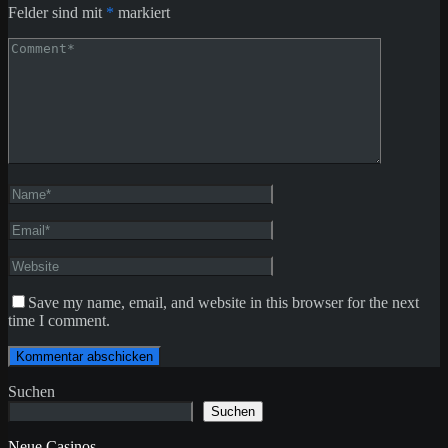
Felder sind mit
*
markiert
Save my name, email, and website in this browser for the next
time I comment.
Suchen
Suchen
Neue Casinos