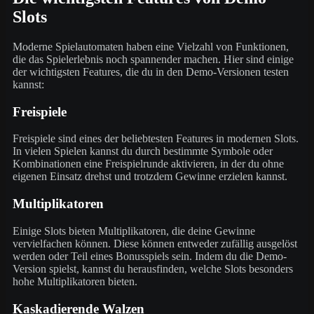
Slots
Moderne Spielautomaten haben eine Vielzahl von Funktionen,
die das Spielerlebnis noch spannender machen. Hier sind einige
der wichtigsten Features, die du in den Demo-Versionen testen
kannst:
Freispiele
Freispiele sind eines der beliebtesten Features in modernen Slots.
In vielen Spielen kannst du durch bestimmte Symbole oder
Kombinationen eine Freispielrunde aktivieren, in der du ohne
eigenen Einsatz drehst und trotzdem Gewinne erzielen kannst.
Multiplikatoren
Einige Slots bieten Multiplikatoren, die deine Gewinne
vervielfachen können. Diese können entweder zufällig ausgelöst
werden oder Teil eines Bonusspiels sein. Indem du die Demo-
Version spielst, kannst du herausfinden, welche Slots besonders
hohe Multiplikatoren bieten.
Kaskadierende Walzen