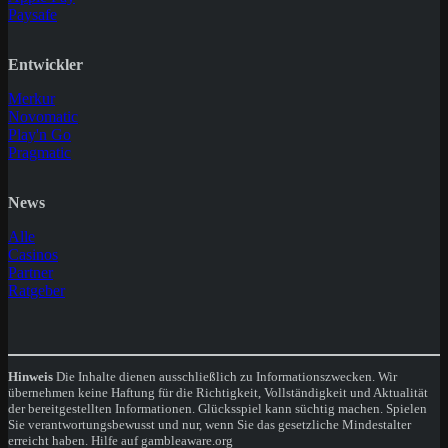
Paysafe
Entwickler
Merkur
Novomatic
Play'n Go
Pragmatic
News
Alle
Casinos
Partner
Ratgeber
Hinweis
Die Inhalte dienen ausschließlich zu Informationszwecken. Wir
übernehmen keine Haftung für die Richtigkeit, Vollständigkeit und Aktualität
der bereitgestellten Informationen. Glücksspiel kann süchtig machen. Spielen
Sie verantwortungsbewusst und nur, wenn Sie das gesetzliche Mindestalter
erreicht haben. Hilfe auf gambleaware.org