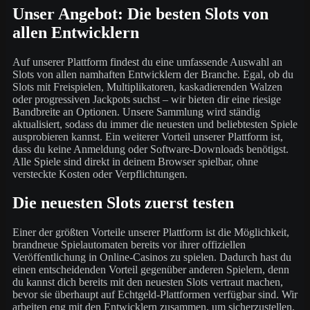
Unser Angebot: Die besten Slots von
allen Entwicklern
Auf unserer Plattform findest du eine umfassende Auswahl an
Slots von allen namhaften Entwicklern der Branche. Egal, ob du
Slots mit Freispielen, Multiplikatoren, kaskadierenden Walzen
oder progressiven Jackpots suchst – wir bieten dir eine riesige
Bandbreite an Optionen. Unsere Sammlung wird ständig
aktualisiert, sodass du immer die neuesten und beliebtesten Spiele
ausprobieren kannst. Ein weiterer Vorteil unserer Plattform ist,
dass du keine Anmeldung oder Software-Downloads benötigst.
Alle Spiele sind direkt in deinem Browser spielbar, ohne
versteckte Kosten oder Verpflichtungen.
Die neuesten Slots zuerst testen
Einer der größten Vorteile unserer Plattform ist die Möglichkeit,
brandneue Spielautomaten bereits vor ihrer offiziellen
Veröffentlichung in Online-Casinos zu spielen. Dadurch hast du
einen entscheidenden Vorteil gegenüber anderen Spielern, denn
du kannst dich bereits mit den neuesten Slots vertraut machen,
bevor sie überhaupt auf Echtgeld-Plattformen verfügbar sind. Wir
arbeiten eng mit den Entwicklern zusammen, um sicherzustellen,