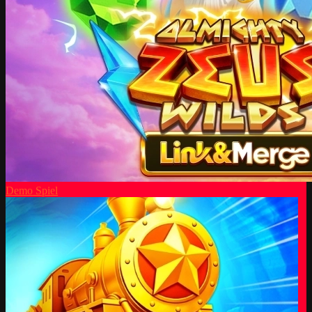
Demo Spiel