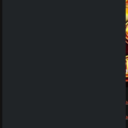
SpinBetter
Casino
Review
Wyns
Casino
Review
QuickWin
Casino
Review
Neueste
Kommenta
Alex
zu
Dazard
rami
zu
CryptoRus
Jens
zu
CryptoRush
200% bis
zu 2.500€