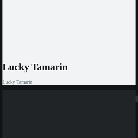
Jeton
CashtoCode
MiFinity
MuchBetter
Auszahlmethoden
Bank Überweisung
MasterCard
Visa
Skrill
Bitcoin
Lucky Tamarin
Lucky Tamarin
Suchen
Neue Casinos