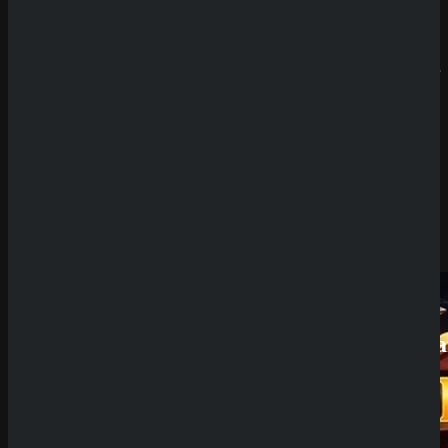
Zahlungs
methoden
Echtgeldmodus
Demoversion
Analyse
SpinEmpir
Having issues with
Lucky Tamarin
?
e Casino
Review
SpinBetter
Casino
Review
Wyns
Casino
Submit
Review
Sicher dir einen 100% Bonus bis 500€ und spiele
QuickWin
Lucky Tamarin
Casino
Try Our Featured Games
Review
Neueste
Kommenta
Alex
zu
Dazard
rami
zu