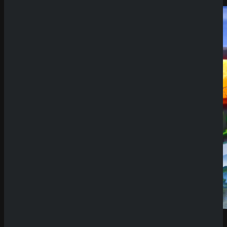
Demo Spiel
Demo Spiel