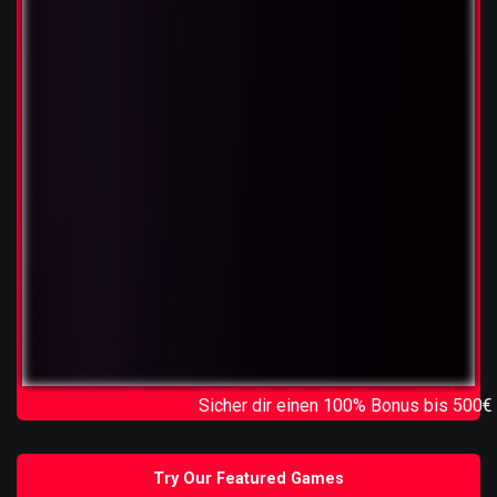
Sicher dir einen 100% Bonus bis 500€ und spiele Ma
Try Our Featured Games