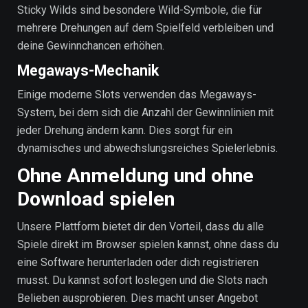
Sticky Wilds sind besondere Wild-Symbole, die für
mehrere Drehungen auf dem Spielfeld verbleiben und
deine Gewinnchancen erhöhen.
Megaways-Mechanik
Einige moderne Slots verwenden das Megaways-
System, bei dem sich die Anzahl der Gewinnlinien mit
jeder Drehung ändern kann. Dies sorgt für ein
dynamisches und abwechslungsreiches Spielerlebnis.
Ohne Anmeldung und ohne
Download spielen
Unsere Plattform bietet dir den Vorteil, dass du alle
Spiele direkt im Browser spielen kannst, ohne dass du
eine Software herunterladen oder dich registrieren
musst. Du kannst sofort loslegen und die Slots nach
Belieben ausprobieren. Dies macht unser Angebot