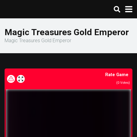
Magic Treasures Gold Emperor
Magic Treasures Gold Emperor
Rate Game
(
0
Votes)