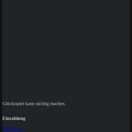
Save my name, email, and website in this
browser for the next time I comment.
Glücksspiel kann süchtig machen.
Einzahlung
Mastercard