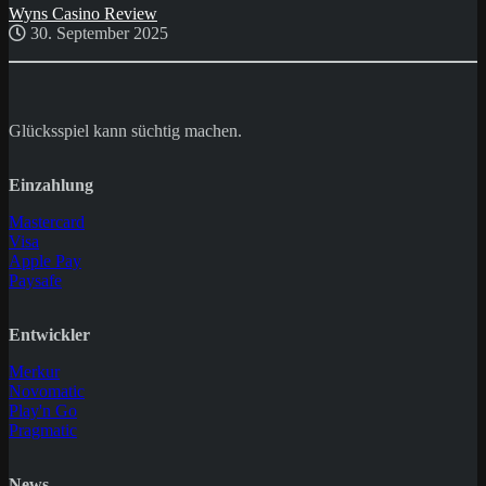
Wyns Casino Review
30. September 2025
Glücksspiel kann süchtig machen.
Einzahlung
Mastercard
Visa
Apple Pay
Paysafe
Entwickler
Merkur
Novomatic
Play'n Go
Pragmatic
News