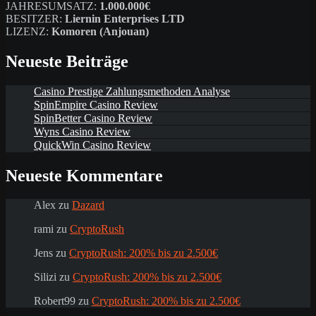
JAHRESUMSATZ:
1.000.000€
BESITZER:
Liernin Enterprises LTD
LIZENZ:
Komoren (Anjouan)
Neueste Beiträge
Casino Prestige Zahlungsmethoden Analyse
SpinEmpire Casino Review
SpinBetter Casino Review
Wyns Casino Review
QuickWin Casino Review
Neueste Kommentare
Alex
zu
Dazard
rami
zu
CryptoRush
Jens
zu
CryptoRush: 200% bis zu 2.500€
Silizi
zu
CryptoRush: 200% bis zu 2.500€
Robert99
zu
CryptoRush: 200% bis zu 2.500€