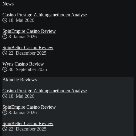
News
Casino Prestige Zahlungsmethoden Analyse
18. Mai 2026
SpinEmpire Casino Review
8. Januar 2026
SpinBetter Casino Review
22. Dezember 2025
Wyns Casino Review
30. September 2025
Aktuelle Reviews
Casino Prestige Zahlungsmethoden Analyse
18. Mai 2026
SpinEmpire Casino Review
8. Januar 2026
SpinBetter Casino Review
22. Dezember 2025