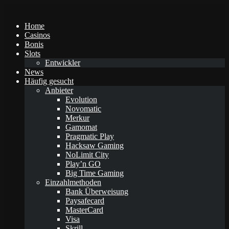
Home
Casinos
Bonis
Slots
Entwickler
News
Häufig gesucht
Anbieter
Evolution
Novomatic
Merkur
Gamomat
Pragmatic Play
Hacksaw Gaming
NoLimit City
Play’n GO
Big Time Gaming
Einzahlmethoden
Bank Überweisung
Paysafecard
MasterCard
Visa
Skrill