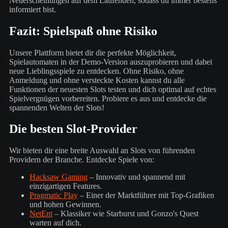
Neuerscheinungen auf dem Laufenden, sodass du immer bestens
informiert bist.
Fazit: Spielspaß ohne Risiko
Unsere Plattform bietet dir die perfekte Möglichkeit,
Spielautomaten in der Demo-Version auszuprobieren und dabei
neue Lieblingsspiele zu entdecken. Ohne Risiko, ohne
Anmeldung und ohne versteckte Kosten kannst du alle
Funktionen der neuesten Slots testen und dich optimal auf echtes
Spielvergnügen vorbereiten. Probiere es aus und entdecke die
spannenden Welten der Slots!
Die besten Slot-Provider
Wir bieten dir eine breite Auswahl an Slots von führenden
Providern der Branche. Entdecke Spiele von:
Hacksaw Gaming
– Innovativ und spannend mit
einzigartigen Features.
Pragmatic Play
– Einer der Marktführer mit Top-Grafiken
und hohen Gewinnen.
NetEnt
– Klassiker wie Starburst und Gonzo's Quest
warten auf dich.