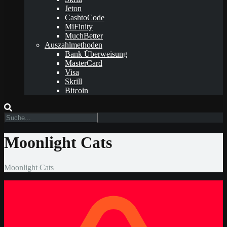
Jeton
CashtoCode
MiFinity
MuchBetter
Auszahlmethoden
Bank Überweisung
MasterCard
Visa
Skrill
Bitcoin
Moonlight Cats
Moonlight Cats