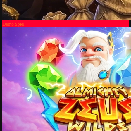
Demo Spiel