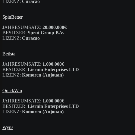
LIZENZ:
Curacao
SpinBetter
JAHRESUMSATZ:
20.000.000€
BESITZER:
Sprut Group B.V.
LIZENZ:
Curacao
Betista
JAHRESUMSATZ:
1.000.000€
BESITZER:
Liernin Enterprises LTD
LIZENZ:
Komoren (Anjouan)
QuickWin
JAHRESUMSATZ:
1.000.000€
BESITZER:
Liernin Enterprises LTD
LIZENZ:
Komoren (Anjouan)
Wyns