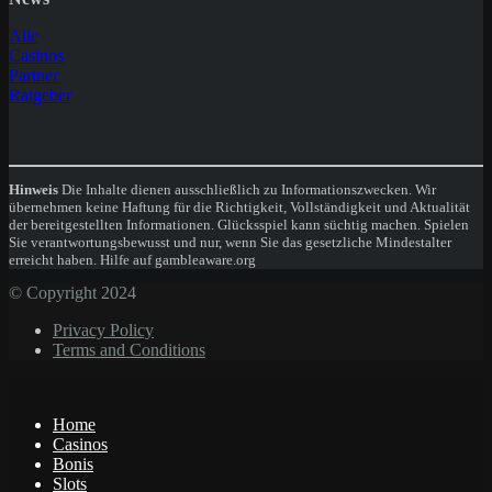
Alle
Casinos
Partner
Ratgeber
Hinweis
Die Inhalte dienen ausschließlich zu Informationszwecken. Wir
übernehmen keine Haftung für die Richtigkeit, Vollständigkeit und Aktualität
der bereitgestellten Informationen. Glücksspiel kann süchtig machen. Spielen
Sie verantwortungsbewusst und nur, wenn Sie das gesetzliche Mindestalter
erreicht haben. Hilfe auf gambleaware.org
© Copyright 2024
Privacy Policy
Terms and Conditions
Home
Casinos
Bonis
Slots