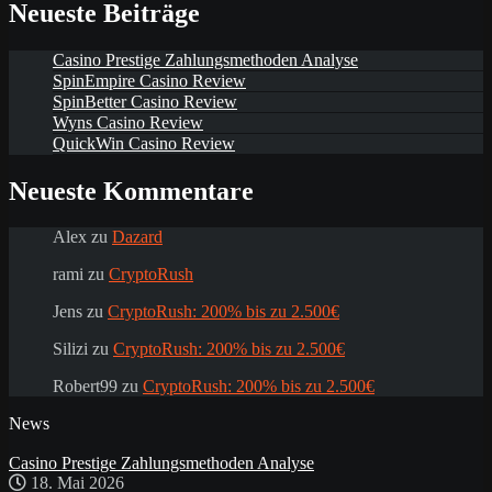
Neueste Beiträge
Casino Prestige Zahlungsmethoden Analyse
SpinEmpire Casino Review
SpinBetter Casino Review
Wyns Casino Review
QuickWin Casino Review
Neueste Kommentare
Alex
zu
Dazard
rami
zu
CryptoRush
Jens
zu
CryptoRush: 200% bis zu 2.500€
Silizi
zu
CryptoRush: 200% bis zu 2.500€
Robert99
zu
CryptoRush: 200% bis zu 2.500€
News
Casino Prestige Zahlungsmethoden Analyse
18. Mai 2026