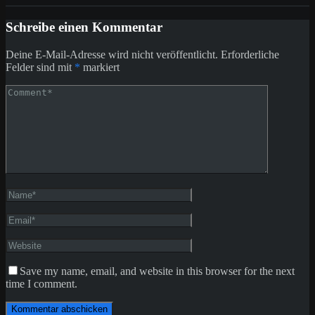
Schreibe einen Kommentar
Deine E-Mail-Adresse wird nicht veröffentlicht.
Erforderliche
Felder sind mit
*
markiert
Save my name, email, and website in this browser for the next
time I comment.