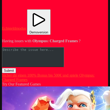
Echtgeldmodus
Demoversion
Having issues with
Olympus: Charged Frames
?
Submit
Sicher dir einen 100% Bonus bis 500€ und spiele Olympus:
Charged Frames
Try Our Featured Games