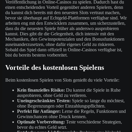
Veröffentlichung in Online-Casinos zu spielen. Dadurch hast du
einen entscheidenden Vorteil gegenüber anderen Spielern, denn
du kannst dich bereits mit den neuesten Slots vertraut machen,
bevor sie überhaupt auf Echtgeld-Plattformen verfügbar sind. Wir
arbeiten eng mit den Entwicklern zusammen, um sicherzustellen,
dass du die neuesten Spiele früher als anderswo ausprobieren
kannst. Dies gibt dir die Gelegenheit, dich intensiv mit den
Mechaniken, den Gewinnpotenzialen und den Bonusfunktionen
auseinanderzusetzen, ohne dafür eigenes Geld zu riskieren.
Sobald das Spiel dann offiziell in Online-Casinos verfügbar ist,
bist du bereits bestens vorbereitet.
Vorteile des kostenlosen Spielens
Beim kostenlosen Spielen von Slots genießt du viele Vorteile:
Kein finanzielles Risiko:
Du kannst die Spiele in Ruhe
ausprobieren, ohne Geld zu verlieren.
Uneingeschränktes Testen:
Spiele so lange du möchtest,
ohne Begrenzungen oder Einzahlungspflichten.
Perfekt für Anfänger:
Lerne die Regeln, Funktionen und
Gewinnchancen ohne Druck kennen.
Optimale Vorbereitung:
Teste verschiedene Strategien,
bevor du echtes Geld setzt.