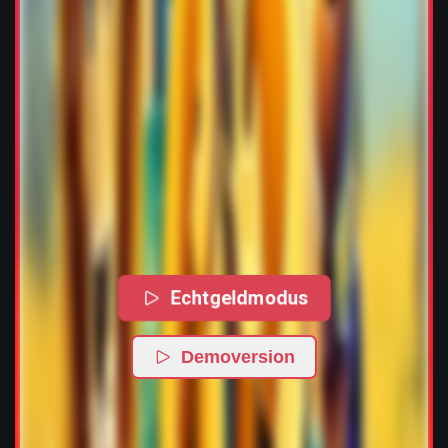
Echtgeldmodus
Demoversion