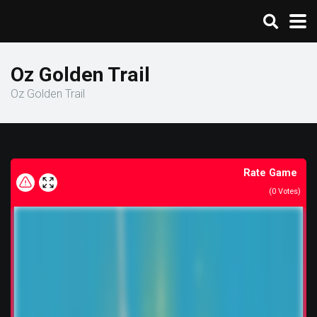
Oz Golden Trail
Oz Golden Trail
Rate Game
(
0
Votes)