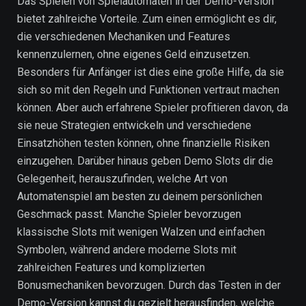
Das Spielen von Spielautomaten in der Demo-Version
bietet zahlreiche Vorteile. Zum einen ermöglicht es dir,
die verschiedenen Mechaniken und Features
kennenzulernen, ohne eigenes Geld einzusetzen.
Besonders für Anfänger ist dies eine große Hilfe, da sie
sich so mit den Regeln und Funktionen vertraut machen
können. Aber auch erfahrene Spieler profitieren davon, da
sie neue Strategien entwickeln und verschiedene
Einsatzhöhen testen können, ohne finanzielle Risiken
einzugehen. Darüber hinaus geben Demo Slots dir die
Gelegenheit, herauszufinden, welche Art von
Automatenspiel am besten zu deinem persönlichen
Geschmack passt. Manche Spieler bevorzugen
klassische Slots mit wenigen Walzen und einfachen
Symbolen, während andere moderne Slots mit
zahlreichen Features und komplizierten
Bonusmechaniken bevorzugen. Durch das Testen in der
Demo-Version kannst du gezielt herausfinden, welche