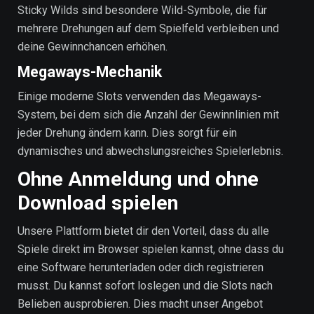
Sticky Wilds sind besondere Wild-Symbole, die für
mehrere Drehungen auf dem Spielfeld verbleiben und
deine Gewinnchancen erhöhen.
Megaways-Mechanik
Einige moderne Slots verwenden das Megaways-
System, bei dem sich die Anzahl der Gewinnlinien mit
jeder Drehung ändern kann. Dies sorgt für ein
dynamisches und abwechslungsreiches Spielerlebnis.
Ohne Anmeldung und ohne
Download spielen
Unsere Plattform bietet dir den Vorteil, dass du alle
Spiele direkt im Browser spielen kannst, ohne dass du
eine Software herunterladen oder dich registrieren
musst. Du kannst sofort loslegen und die Slots nach
Belieben ausprobieren. Dies macht unser Angebot