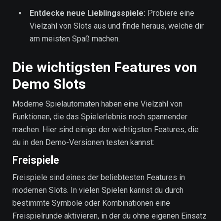
Entdecke neue Lieblingsspiele:
Probiere eine
Vielzahl von Slots aus und finde heraus, welche dir
am meisten Spaß machen.
Die wichtigsten Features von
Demo Slots
Moderne Spielautomaten haben eine Vielzahl von
Funktionen, die das Spielerlebnis noch spannender
machen. Hier sind einige der wichtigsten Features, die
du in den Demo-Versionen testen kannst:
Freispiele
Freispiele sind eines der beliebtesten Features in
modernen Slots. In vielen Spielen kannst du durch
bestimmte Symbole oder Kombinationen eine
Freispielrunde aktivieren, in der du ohne eigenen Einsatz