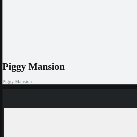
Aus
Piggy Mansion
Piggy Mansion
Sicher dir einen 100% Bonus bis