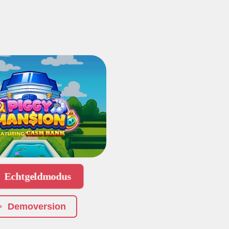
Echtgeldmodus
Demoversion