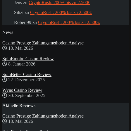
Jens
zu
CryptoRush: 200% bis zu 2.500€
Silizi
zu
CryptoRush: 200% bis zu 2.500€
Robert99
zu
CryptoRush: 200% bis zu 2.500€
News
Casino Prestige Zahlungsmethoden Analyse
18. Mai 2026
SpinEmpire Casino Review
8. Januar 2026
SpinBetter Casino Review
22. Dezember 2025
Wyns Casino Review
30. September 2025
Aktuelle Reviews
Casino Prestige Zahlungsmethoden Analyse
18. Mai 2026