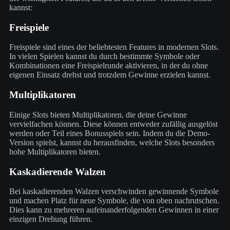
kannst:
Freispiele
Freispiele sind eines der beliebtesten Features in modernen Slots.
In vielen Spielen kannst du durch bestimmte Symbole oder
Kombinationen eine Freispielrunde aktivieren, in der du ohne
eigenen Einsatz drehst und trotzdem Gewinne erzielen kannst.
Multiplikatoren
Einige Slots bieten Multiplikatoren, die deine Gewinne
vervielfachen können. Diese können entweder zufällig ausgelöst
werden oder Teil eines Bonusspiels sein. Indem du die Demo-
Version spielst, kannst du herausfinden, welche Slots besonders
hohe Multiplikatoren bieten.
Kaskadierende Walzen
Bei kaskadierenden Walzen verschwinden gewinnende Symbole
und machen Platz für neue Symbole, die von oben nachrutschen.
Dies kann zu mehreren aufeinanderfolgenden Gewinnen in einer
einzigen Drehung führen.