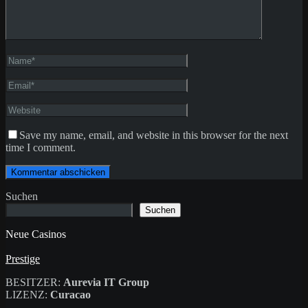
Save my name, email, and website in this browser for the next
time I comment.
Suchen
Suchen
Neue Casinos
Prestige
BESITZER:
Aurevia IT Group
LIZENZ:
Curacao