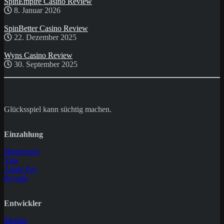
SpinEmpire Casino Review
8. Januar 2026
SpinBetter Casino Review
22. Dezember 2025
Wyns Casino Review
30. September 2025
Glücksspiel kann süchtig machen.
Einzahlung
Mastercard
Visa
Apple Pay
Paysafe
Entwickler
Merkur