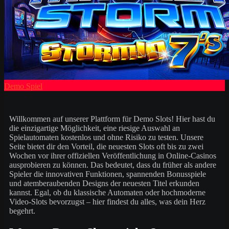
Demo Spiel
Willkommen auf unserer Plattform für Demo Slots! Hier hast du
die einzigartige Möglichkeit, eine riesige Auswahl an
Spielautomaten kostenlos und ohne Risiko zu testen. Unsere
Seite bietet dir den Vorteil, die neuesten Slots oft bis zu zwei
Wochen vor ihrer offiziellen Veröffentlichung in Online-Casinos
ausprobieren zu können. Das bedeutet, dass du früher als andere
Spieler die innovativen Funktionen, spannenden Bonusspiele
und atemberaubenden Designs der neuesten Titel erkunden
kannst. Egal, ob du klassische Automaten oder hochmoderne
Video-Slots bevorzugst – hier findest du alles, was dein Herz
begehrt.