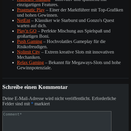
einzigartigen Features.
Pragmatic Play
– Einer der Marktführer mit Top-Grafiken
und hohen Gewinnen.
NetEnt
– Klassiker wie Starburst und Gonzo's Quest
warten auf dich.
Play'n GO
– Perfekte Mischung aus Spielspaß und
großartigen Boni.
Push Gaming
– Hochvolatiles Gameplay für die
Risikofreudigen.
Nolimit City
– Extrem kreative Slots mit innovativen
Mechaniken.
Relax Gaming
– Bekannt für Megaways-Slots und hohe
Gewinnpotenziale.
Schreibe einen Kommentar
Deine E-Mail-Adresse wird nicht veröffentlicht.
Erforderliche
Felder sind mit
*
markiert