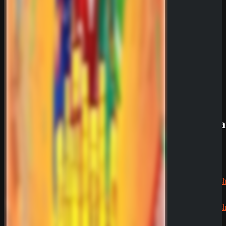
SpinBetter
Casino
Review
Wyns
Casino
Review
QuickWin
Casino
Review
Neueste
Kommenta
Alex
zu
Dazard
rami
zu
CryptoRus
Jens
zu
CryptoRush
200% bis
zu 2.500€