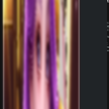
SpinBetter
Betist
JAHRESUMSATZ:
JAHRES
20.000.000€
1.000.00
BESITZER:
BESITZE
Sprut
Liernin
Group
Enterpri
B.V.
LTD
LIZENZ:
LIZENZ:
Curacao
Komore
(Anjoua
QuickWin
Wyns