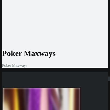
Jeton
CashtoCode
MiFinity
MuchBetter
Auszahlmethoden
Bank Überweisung
MasterCard
Visa
Skrill
Bitcoin
Poker Maxways
Poker Maxways
Suchen
Rate Game
(
0
Votes)
Neue Casinos