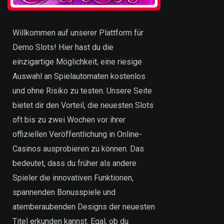
Willkommen auf unserer Plattform für
Demo Slots! Hier hast du die
einzigartige Möglichkeit, eine riesige
Auswahl an Spielautomaten kostenlos
und ohne Risiko zu testen. Unsere Seite
bietet dir den Vorteil, die neuesten Slots
oft bis zu zwei Wochen vor ihrer
offiziellen Veröffentlichung in Online-
Casinos ausprobieren zu können. Das
bedeutet, dass du früher als andere
Spieler die innovativen Funktionen,
spannenden Bonusspiele und
atemberaubenden Designs der neuesten
Titel erkunden kannst. Egal, ob du