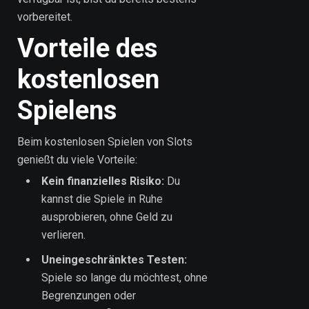
vorbereitet.
Vorteile des
kostenlosen
Spielens
Beim kostenlosen Spielen von Slots
genießt du viele Vorteile:
Kein finanzielles Risiko:
Du
kannst die Spiele in Ruhe
ausprobieren, ohne Geld zu
verlieren.
Uneingeschränktes Testen:
Spiele so lange du möchtest, ohne
Begrenzungen oder