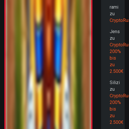
rami
zu
CryptoRu
Jens
zu
CryptoRu
200%
bis
zu
2.500€
Silizi
zu
CryptoRu
200%
bis
zu
2.500€