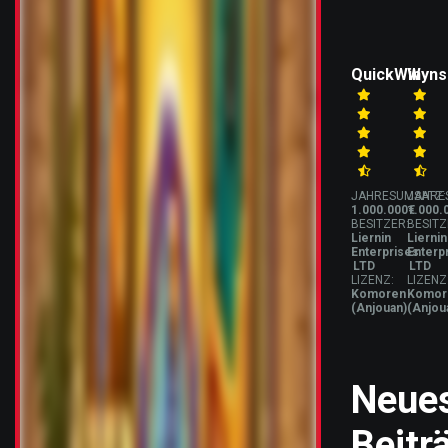
QuickWin
Wyns
JAHRESUMSATZ:
JAHRE
1.000.000€
1.000.
BESITZER:
BESITZ
Liernin
Liernin
Enterprises
Enterp
LTD
LTD
LIZENZ:
LIZENZ
Komoren
Komor
(Anjouan)
(Anjou
Neue
Beitr