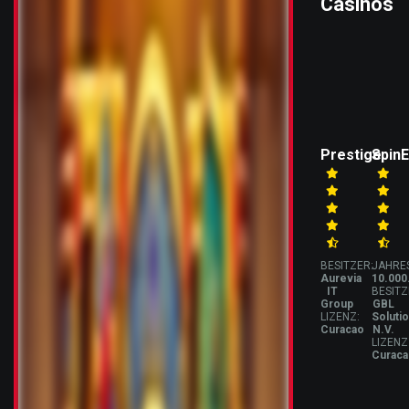
Casinos
Prestige
Spin
BESITZER:
JAHRE
Aurevia
10.000
IT
BESITZ
Group
GBL
LIZENZ:
Soluti
Curacao
N.V.
LIZENZ
Curac