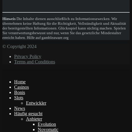
Hinweis
Die Inhalte dienen ausschließlich zu Informationszwecken. Wir
übernehmen keine Haftung für die Richtigkeit, Vollständigkeit und Aktualität
der bereitgestellten Informationen. Glücksspiel kann süchtig machen. Spielen
Sie verantwortungsbewusst und nur, wenn Sie das gesetzliche Mindestalter
erreicht haben. Hilfe auf gambleaware.org
© Copyright 2024
Privacy Policy
Terms and Conditions
Home
Casinos
Bonis
Slots
Entwickler
News
Häufig gesucht
Anbieter
Evolution
Novomatic