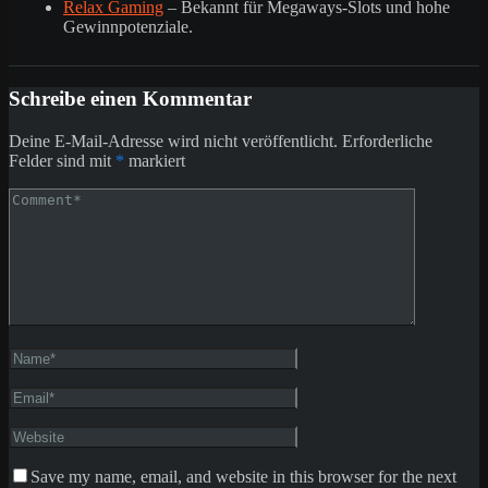
Relax Gaming
– Bekannt für Megaways-Slots und hohe
Gewinnpotenziale.
Schreibe einen Kommentar
Deine E-Mail-Adresse wird nicht veröffentlicht.
Erforderliche
Felder sind mit
*
markiert
Save my name, email, and website in this browser for the next