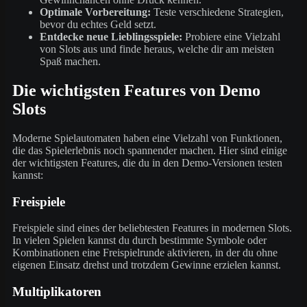
Optimale Vorbereitung:
Teste verschiedene Strategien,
bevor du echtes Geld setzt.
Entdecke neue Lieblingsspiele:
Probiere eine Vielzahl
von Slots aus und finde heraus, welche dir am meisten
Spaß machen.
Die wichtigsten Features von Demo
Slots
Moderne Spielautomaten haben eine Vielzahl von Funktionen,
die das Spielerlebnis noch spannender machen. Hier sind einige
der wichtigsten Features, die du in den Demo-Versionen testen
kannst:
Freispiele
Freispiele sind eines der beliebtesten Features in modernen Slots.
In vielen Spielen kannst du durch bestimmte Symbole oder
Kombinationen eine Freispielrunde aktivieren, in der du ohne
eigenen Einsatz drehst und trotzdem Gewinne erzielen kannst.
Multiplikatoren