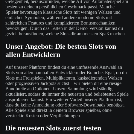
Gelegenheit, herauszufinden, welche Art von Automatenspiel am
besten zu deinem persönlichen Geschmack passt. Manche
Spieler bevorzugen klassische Slots mit wenigen Walzen und
einfachen Symbolen, während andere moderne Slots mit
zahlreichen Features und komplizierten Bonusmechaniken
bevorzugen. Durch das Testen in der Demo-Version kannst du
gezielt herausfinden, welche Slots dir am meisten Spaß machen.
Unser Angebot: Die besten Slots von
allen Entwicklern
Auf unserer Plattform findest du eine umfassende Auswahl an
Slots von allen namhaften Entwicklern der Branche. Egal, ob du
Slots mit Freispielen, Multiplikatoren, kaskadierenden Walzen
oder progressiven Jackpots suchst – wir bieten dir eine riesige
Bandbreite an Optionen. Unsere Sammlung wird ständig
aktualisiert, sodass du immer die neuesten und beliebtesten Spiele
ausprobieren kannst. Ein weiterer Vorteil unserer Plattform ist,
dass du keine Anmeldung oder Software-Downloads benötigst.
Alle Spiele sind direkt in deinem Browser spielbar, ohne
versteckte Kosten oder Verpflichtungen.
Die neuesten Slots zuerst testen