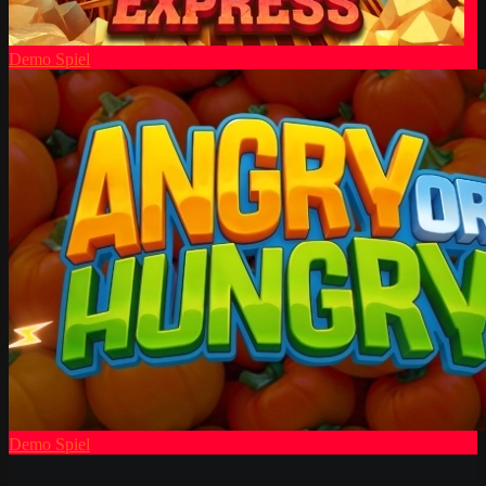
Demo Spiel
Demo Spiel