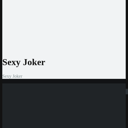
Jeton
CashtoCode
MiFinity
MuchBetter
Auszahlmethoden
Bank Überweisung
MasterCard
Visa
Skrill
Bitcoin
Sexy Joker
Sexy Joker
Suchen
Neue Casinos