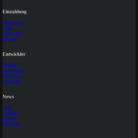
Einzahlung
Mastercard
Visa
Apple Pay
Paysafe
Entwickler
Merkur
Novomatic
Play'n Go
Pragmatic
News
Alle
Casinos
Partner
Ratgeber