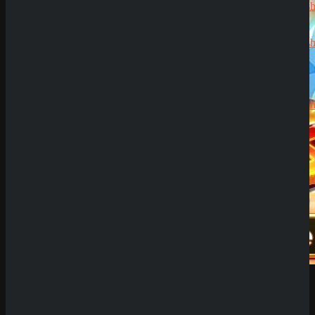
CryptoRus
Jens
zu
CryptoRush
200% bis
zu 2.500€
Silizi
zu
CryptoRush
200% bis
zu 2.500€
Robert99
zu
CryptoRush
200% bis
zu 2.500€
News
Casino Prestige
Zahlungsmethoden
Analyse
Demo Spiel
18. Mai 2026
SpinEmpire Casino
Review