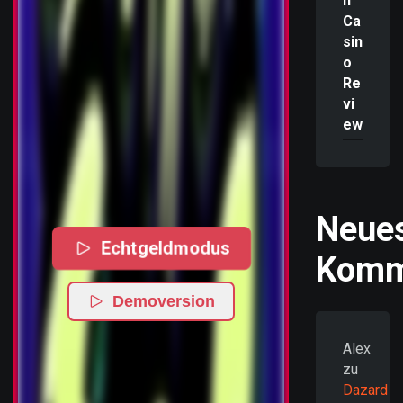
n
Ca
sin
o
Re
vi
ew
Neue
Echtgeldmodus
Komm
Demoversion
Alex
zu
Dazard