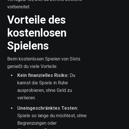
vorbereitet.
Vorteile des
kostenlosen
Spielens
Beim kostenlosen Spielen von Slots
genießt du viele Vorteile:
Kein finanzielles Risiko:
Du
kannst die Spiele in Ruhe
ausprobieren, ohne Geld zu
verlieren.
Uneingeschränktes Testen:
Spiele so lange du möchtest, ohne
Begrenzungen oder