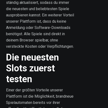
ständig aktualisiert, sodass du immer
die neuesten und beliebtesten Spiele
ausprobieren kannst. Ein weiterer Vorteil
unserer Plattform ist, dass du keine
Anmeldung oder Software-Downloads
benötigst. Alle Spiele sind direkt in
deinem Browser spielbar, ohne
versteckte Kosten oder Verpflichtungen.
Die neuesten
Slots zuerst
testen
Einer der größten Vorteile unserer
Plattform ist die Möglichkeit, brandneue
Spielautomaten bereits vor ihrer