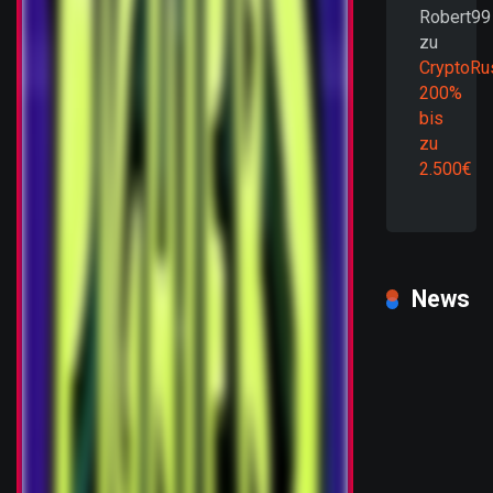
Robert99
zu
CryptoRu
200%
bis
zu
2.500€
News