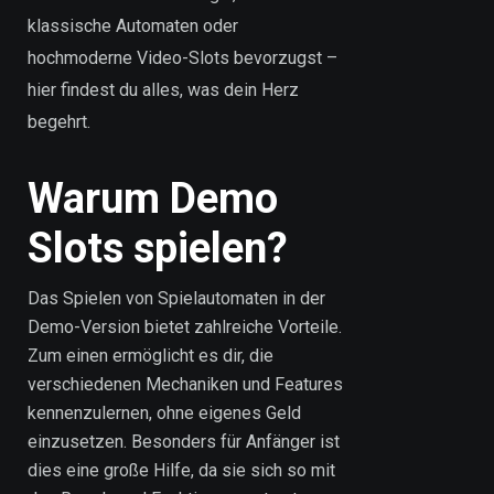
klassische Automaten oder
hochmoderne Video-Slots bevorzugst –
hier findest du alles, was dein Herz
begehrt.
Warum Demo
Slots spielen?
Das Spielen von Spielautomaten in der
Demo-Version bietet zahlreiche Vorteile.
Zum einen ermöglicht es dir, die
verschiedenen Mechaniken und Features
kennenzulernen, ohne eigenes Geld
einzusetzen. Besonders für Anfänger ist
dies eine große Hilfe, da sie sich so mit