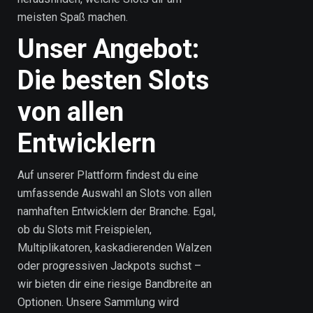
meisten Spaß machen.
Unser Angebot:
Die besten Slots
von allen
Entwicklern
Auf unserer Plattform findest du eine
umfassende Auswahl an Slots von allen
namhaften Entwicklern der Branche. Egal,
ob du Slots mit Freispielen,
Multiplikatoren, kaskadierenden Walzen
oder progressiven Jackpots suchst –
wir bieten dir eine riesige Bandbreite an
Optionen. Unsere Sammlung wird