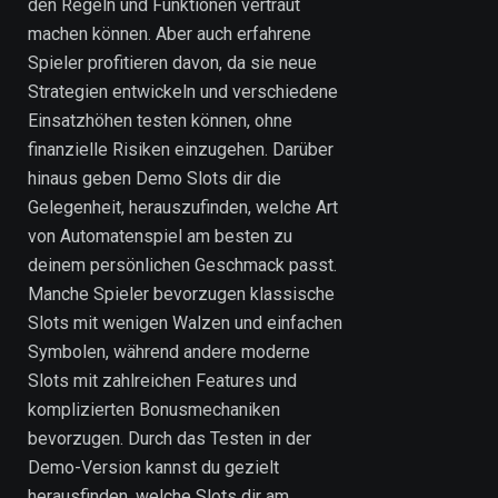
den Regeln und Funktionen vertraut
machen können. Aber auch erfahrene
Spieler profitieren davon, da sie neue
Strategien entwickeln und verschiedene
Einsatzhöhen testen können, ohne
finanzielle Risiken einzugehen. Darüber
hinaus geben Demo Slots dir die
Gelegenheit, herauszufinden, welche Art
von Automatenspiel am besten zu
deinem persönlichen Geschmack passt.
Manche Spieler bevorzugen klassische
Slots mit wenigen Walzen und einfachen
Symbolen, während andere moderne
Slots mit zahlreichen Features und
komplizierten Bonusmechaniken
bevorzugen. Durch das Testen in der
Demo-Version kannst du gezielt
herausfinden, welche Slots dir am