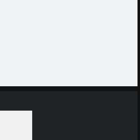
Suchen
Suchen
e Game
(
0
Votes)
Neue Casinos
Prestige