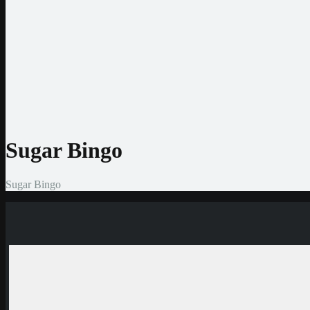
Aus
Sugar Bingo
Sugar Bingo
Sicher dir einen 100% Bonus bis 5