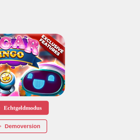
Echtgeldmodus
Demoversion