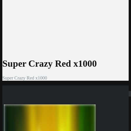
Jeton
CashtoCode
MiFinity
MuchBetter
Auszahlmethoden
Bank Überweisung
MasterCard
Visa
Skrill
Bitcoin
Super Crazy Red x1000
Super Crazy Red x1000
Suchen
Rate Game
(
0
Votes)
Neue Casinos