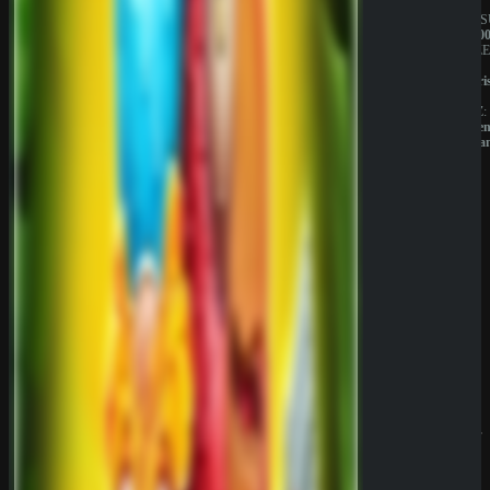
JAHRESUMSATZ:
JAHRES
1.000.000€
1.000.00
BESITZER:
BESITZE
Liernin
Liernin
Enterprises
Enterpri
LTD
LTD
LIZENZ:
LIZENZ:
Komoren
Komore
(Anjouan)
(Anjoua
Neueste
Beiträge
Casino
Prestige
Zahlungs
methoden
Analyse
SpinEmpir
e Casino
Review