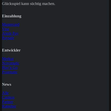
Glücksspiel kann süchtig machen.
Einzahlung
Mastercard
Visa
Apple Pay
Paysafe
Entwickler
Merkur
Novomatic
Play'n Go
Pragmatic
News
Alle
Casinos
Partner
Ratgeber