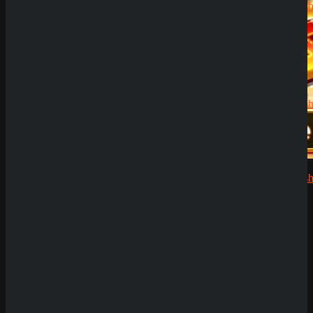
CryptoRus
Jens
zu
CryptoRush
200% bis
zu 2.500€
Silizi
zu
CryptoRush
200% bis
zu 2.500€
Robert99
zu
Demo Spiel
CryptoRush
200% bis
zu 2.500€
News
Casino Prestige
Zahlungsmethoden
Analyse
18. Mai 2026
SpinEmpire Casino
Review