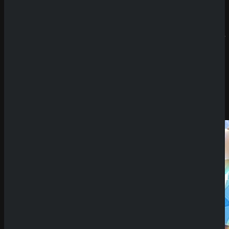
Demoversion
Zahlungs
methoden
Having issues with
Sword & Crown Bell Link
?
Analyse
SpinEmpir
e Casino
Review
SpinBetter
Casino
Review
Submit
Wyns
Sicher dir einen 100% Bonus bis 500€ und spiele
Casino
Sword & Crown Bell Link
Review
Try Our Featured Games
QuickWin
Casino
Review
Neueste
Kommenta
Alex
zu
Dazard
rami
zu