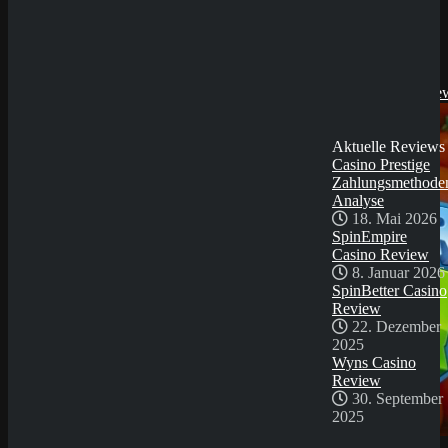
8. Januar 2026
SpinBetter Casino
Review
22. Dezember
2025
Wyns Casino Revie
Demo Spiel
30. September
2025
Aktuelle Reviews
Casino Prestige
Zahlungsmethode
Analyse
18. Mai 2026
SpinEmpire
Casino Review
8. Januar 2026
SpinBetter Casino
Review
22. Dezember
2025
Wyns Casino
Review
30. September
2025