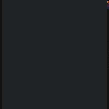
Neueste
Beiträge
Casino
Echtgeldmodus
Prestige