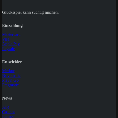
Glücksspiel kann süchtig machen.
Einzahlung
Mastercard
Visa
Apple Pay
Paysafe
Entwickler
Merkur
Novomatic
Play'n Go
Pragmatic
News
Alle
Casinos
Partner