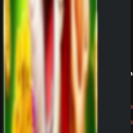
SpinBetter
Casino
Review
Wyns
Casino
Review
QuickWin
Casino
Review
Neueste
Kommenta
Alex
zu
Dazard
rami
zu
CryptoRus
Jens
zu
CryptoRush
200% bis
zu 2.500€