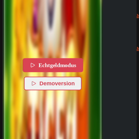
Silizi
zu
CryptoRush
200% bis
zu 2.500€
Robert99
zu
CryptoRush
200% bis
zu 2.500€
Echtgeldmodus
News
Demoversion
Casino Prestige
Zahlungsmethoden
Analyse
18. Mai 2026
SpinEmpire Casino
Review
8. Januar 2026
SpinBetter Casino
Review
22. Dezember