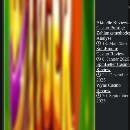
2025
Wyns Casino Revie
30. September
2025
Aktuelle Reviews
Casino Prestige
Zahlungsmethode
Analyse
18. Mai 2026
SpinEmpire
Casino Review
8. Januar 2026
SpinBetter Casino
Review
22. Dezember
2025
Wyns Casino
Review
30. September
2025