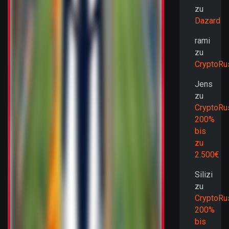
zu
Dazard
rami
zu
CryptoRu
Jens
zu
CryptoRu
200%
bis
zu
2.500€
Silizi
zu
CryptoRu
200%
bis