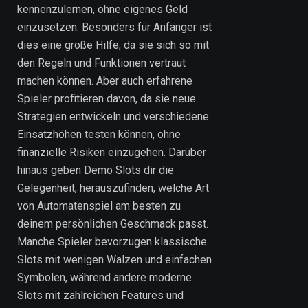
kennenzulernen, ohne eigenes Geld
einzusetzen. Besonders für Anfänger ist
dies eine große Hilfe, da sie sich so mit
den Regeln und Funktionen vertraut
machen können. Aber auch erfahrene
Spieler profitieren davon, da sie neue
Strategien entwickeln und verschiedene
Einsatzhöhen testen können, ohne
finanzielle Risiken einzugehen. Darüber
hinaus geben Demo Slots dir die
Gelegenheit, herauszufinden, welche Art
von Automatenspiel am besten zu
deinem persönlichen Geschmack passt.
Manche Spieler bevorzugen klassische
Slots mit wenigen Walzen und einfachen
Symbolen, während andere moderne
Slots mit zahlreichen Features und