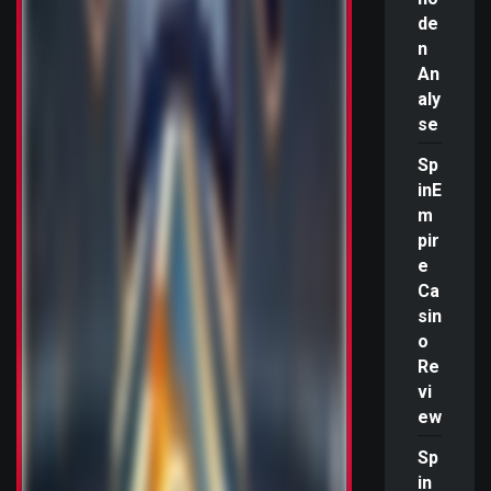
de
n
An
aly
se
Sp
inE
m
pir
e
Ca
sin
o
Re
vi
ew
Sp
in