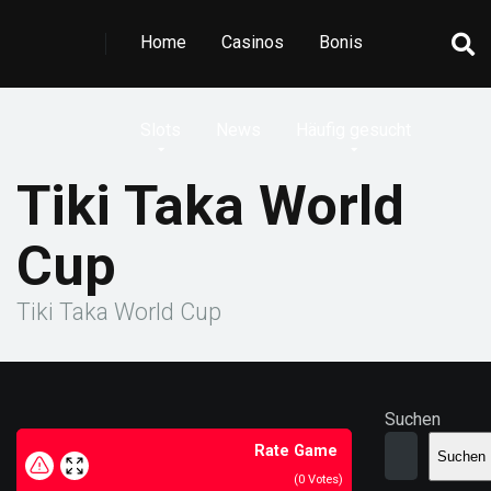
Home
Casinos
Bonis
Slots
News
Häufig gesucht
Tiki Taka World
Cup
Tiki Taka World Cup
Suchen
Rate Game
Suchen
(
0
Votes)