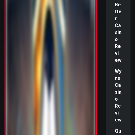
Be
tte
r
Ca
sin
o
Re
vi
ew
Wy
ns
Ca
sin
o
Re
vi
ew
Qu