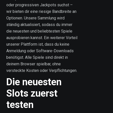
oder progressiven Jackpots suchst –
wir bieten dir eine riesige Bandbreite an
Optionen. Unsere Sammlung wird
ständig aktualisiert, sodass du immer
die neuesten und beliebtesten Spiele
ausprobieren kannst. Ein weiterer Vorteil
unserer Plattform ist, dass du keine
Anmeldung oder Software-Downloads
benötigst. Alle Spiele sind direkt in
deinem Browser spielbar, ohne
versteckte Kosten oder Verpflichtungen.
Die neuesten
Slots zuerst
testen