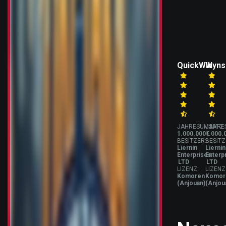
QuickWin
Wyns
JAHRESUMSATZ:
JAHRE
1.000.000€
1.000.
BESITZER:
BESITZ
Liernin
Liernin
Enterprises
Enterp
LTD
LTD
LIZENZ:
LIZENZ
Komoren
Komor
(Anjouan)
(Anjou