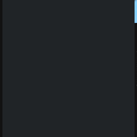
Neueste
Beiträge
Casino
Prestige