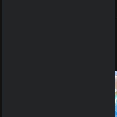
Zahlungs
methoden
Echtgeldmodus
Analyse
Demoversion
SpinEmpir
Having issues with
Toy Pop
?
e Casino
Review
SpinBetter
Casino
Review
Wyns
Casino
Submit
Review
Sicher dir einen 100% Bonus bis 500€ und spiele
QuickWin
Toy Pop
Casino
Try Our Featured Games
Review
Neueste
Kommenta
Alex
zu
Dazard
rami
zu