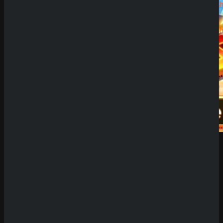
CryptoRus
Jens
zu
CryptoRush
200% bis
zu 2.500€
Silizi
zu
CryptoRush
200% bis
zu 2.500€
Robert99
zu
CryptoRush
200% bis
Demo Spiel
zu 2.500€
News
Casino Prestige
Zahlungsmethoden
Analyse
18. Mai 2026
SpinEmpire Casino
Review