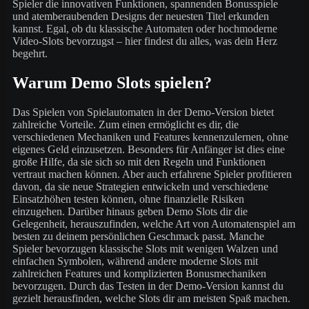
Spieler die innovativen Funktionen, spannenden Bonusspiele
und atemberaubenden Designs der neuesten Titel erkunden
kannst. Egal, ob du klassische Automaten oder hochmoderne
Video-Slots bevorzugst – hier findest du alles, was dein Herz
begehrt.
Warum Demo Slots spielen?
Das Spielen von Spielautomaten in der Demo-Version bietet
zahlreiche Vorteile. Zum einen ermöglicht es dir, die
verschiedenen Mechaniken und Features kennenzulernen, ohne
eigenes Geld einzusetzen. Besonders für Anfänger ist dies eine
große Hilfe, da sie sich so mit den Regeln und Funktionen
vertraut machen können. Aber auch erfahrene Spieler profitieren
davon, da sie neue Strategien entwickeln und verschiedene
Einsatzhöhen testen können, ohne finanzielle Risiken
einzugehen. Darüber hinaus geben Demo Slots dir die
Gelegenheit, herauszufinden, welche Art von Automatenspiel am
besten zu deinem persönlichen Geschmack passt. Manche
Spieler bevorzugen klassische Slots mit wenigen Walzen und
einfachen Symbolen, während andere moderne Slots mit
zahlreichen Features und komplizierten Bonusmechaniken
bevorzugen. Durch das Testen in der Demo-Version kannst du
gezielt herausfinden, welche Slots dir am meisten Spaß machen.