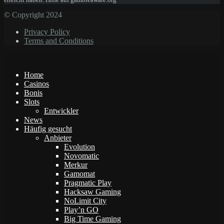
© Copyright 2024
Privacy Policy
Terms and Conditions
Home
Casinos
Bonis
Slots
Entwickler
News
Häufig gesucht
Anbieter
Evolution
Novomatic
Merkur
Gamomat
Pragmatic Play
Hacksaw Gaming
NoLimit City
Play’n GO
Big Time Gaming