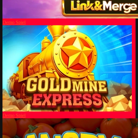
Demo Spiel
Demo Spiel