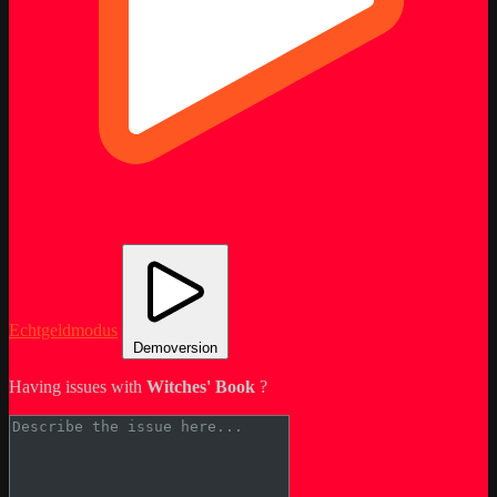
Echtgeldmodus
Demoversion
Having issues with
Witches' Book
?