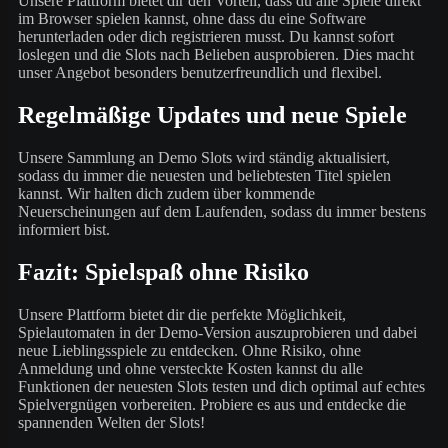
Unsere Plattform bietet dir den Vorteil, dass du alle Spiele direkt
im Browser spielen kannst, ohne dass du eine Software
herunterladen oder dich registrieren musst. Du kannst sofort
loslegen und die Slots nach Belieben ausprobieren. Dies macht
unser Angebot besonders benutzerfreundlich und flexibel.
Regelmäßige Updates und neue Spiele
Unsere Sammlung an Demo Slots wird ständig aktualisiert,
sodass du immer die neuesten und beliebtesten Titel spielen
kannst. Wir halten dich zudem über kommende
Neuerscheinungen auf dem Laufenden, sodass du immer bestens
informiert bist.
Fazit: Spielspaß ohne Risiko
Unsere Plattform bietet dir die perfekte Möglichkeit,
Spielautomaten in der Demo-Version auszuprobieren und dabei
neue Lieblingsspiele zu entdecken. Ohne Risiko, ohne
Anmeldung und ohne versteckte Kosten kannst du alle
Funktionen der neuesten Slots testen und dich optimal auf echtes
Spielvergnügen vorbereiten. Probiere es aus und entdecke die
spannenden Welten der Slots!