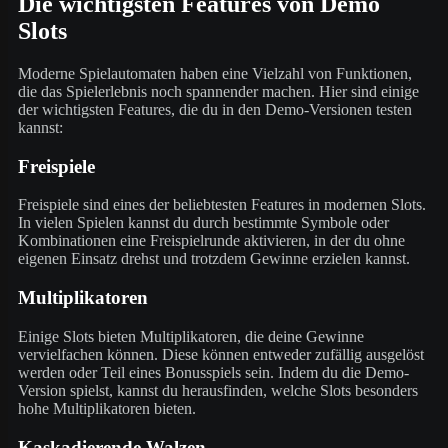
Die wichtigsten Features von Demo
Slots
Moderne Spielautomaten haben eine Vielzahl von Funktionen,
die das Spielerlebnis noch spannender machen. Hier sind einige
der wichtigsten Features, die du in den Demo-Versionen testen
kannst:
Freispiele
Freispiele sind eines der beliebtesten Features in modernen Slots.
In vielen Spielen kannst du durch bestimmte Symbole oder
Kombinationen eine Freispielrunde aktivieren, in der du ohne
eigenen Einsatz drehst und trotzdem Gewinne erzielen kannst.
Multiplikatoren
Einige Slots bieten Multiplikatoren, die deine Gewinne
vervielfachen können. Diese können entweder zufällig ausgelöst
werden oder Teil eines Bonusspiels sein. Indem du die Demo-
Version spielst, kannst du herausfinden, welche Slots besonders
hohe Multiplikatoren bieten.
Kaskadierende Walzen