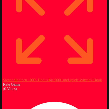
Sicher dir einen 100% Bonus bis 500€ und spiele Witches' Book
Rate Game
(
0
Votes)