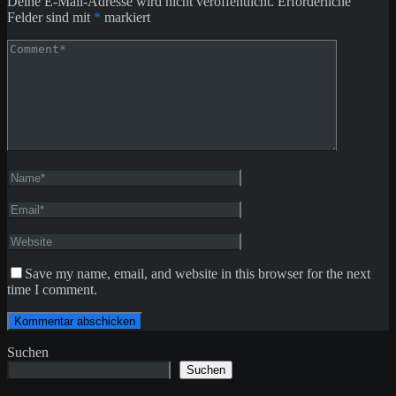
Deine E-Mail-Adresse wird nicht veröffentlicht.
Erforderliche
Felder sind mit
*
markiert
Save my name, email, and website in this browser for the next
time I comment.
Suchen
Suchen