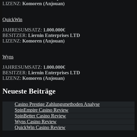
LIZENZ:
Komoren (Anjouan)
QuickWin
JAHRESUMSATZ:
1.000.000€
BESITZER:
Liernin Enterprises LTD
LIZENZ:
Komoren (Anjouan)
Wyns
JAHRESUMSATZ:
1.000.000€
BESITZER:
Liernin Enterprises LTD
LIZENZ:
Komoren (Anjouan)
Neueste Beiträge
Casino Prestige Zahlungsmethoden Analyse
SpinEmpire Casino Review
SpinBetter Casino Review
Wyns Casino Review
QuickWin Casino Review