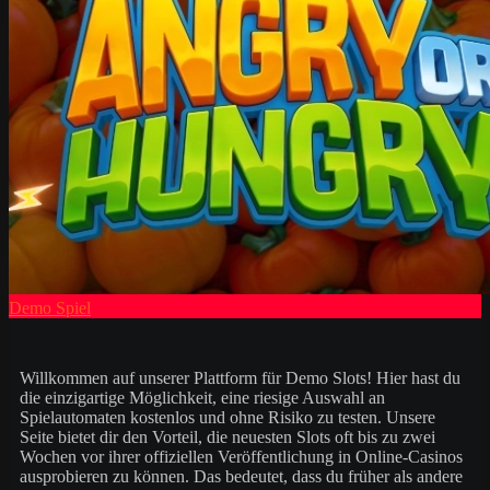
Demo Spiel
Willkommen auf unserer Plattform für Demo Slots! Hier hast du
die einzigartige Möglichkeit, eine riesige Auswahl an
Spielautomaten kostenlos und ohne Risiko zu testen. Unsere
Seite bietet dir den Vorteil, die neuesten Slots oft bis zu zwei
Wochen vor ihrer offiziellen Veröffentlichung in Online-Casinos
ausprobieren zu können. Das bedeutet, dass du früher als andere