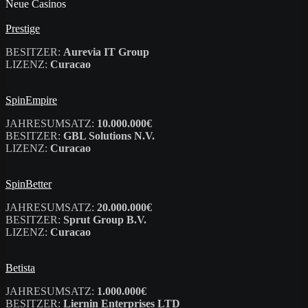
Neue Casinos
Prestige
BESITZER:
Aurevia IT Group
LIZENZ:
Curacao
SpinEmpire
JAHRESUMSATZ:
10.000.000€
BESITZER:
GBL Solutions N.V.
LIZENZ:
Curacao
SpinBetter
JAHRESUMSATZ:
20.000.000€
BESITZER:
Sprut Group B.V.
LIZENZ:
Curacao
Betista
JAHRESUMSATZ:
1.000.000€
BESITZER:
Liernin Enterprises LTD